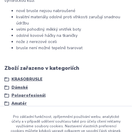
syntetickou kůží.
nové brusle nejsou nabroušené
kvalitní materiály odolné proti vlhkosti zaručují snadnou
údržbu
velmi pohodlný, měkký vnitřek boty
odolné kovové háčky na tkaničky
nože z nerezové oceli
brusle není možné tepelně tvarovat
Zboží zařazeno v kategoriích
KRASOBRUSLE
Dámské
Poloprofesionál
Amatér
Pro základní funkčnost, zpříjemnění používání webu, analytické
účely a v případě udělení souhlasu také pro účely cílení reklamy
využíváme soubory cookies. Nastavení vlastních preferencí
cookies můžete kdykoli upravit odkazem ve spodní části stránek.