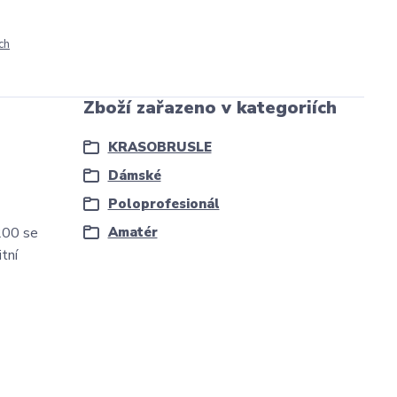
ch
Zboží zařazeno v kategoriích
KRASOBRUSLE
Dámské
Poloprofesionál
 200 se
Amatér
tní