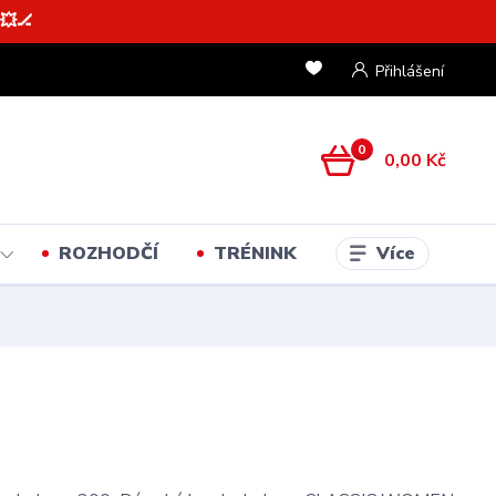
💥🏒
Přihlášení
0
0,00 Kč
Více
ROZHODČÍ
TRÉNINK