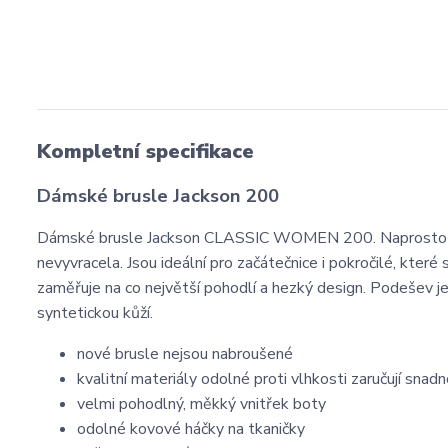
Kompletní specifikace
Dámské brusle Jackson 200
Dámské brusle Jackson CLASSIC WOMEN 200. Naprosto perf
nevyvracela. Jsou ideální pro začátečnice i pokročilé, kter
zaměřuje na co největší pohodlí a hezký design. Podešev j
syntetickou kůží.
nové brusle nejsou nabroušené
kvalitní materiály odolné proti vlhkosti zaručují snad
velmi pohodlný, měkký vnitřek boty
odolné kovové háčky na tkaničky