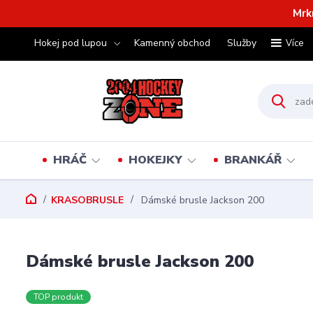
Mrk
Hokej pod lupou
Kamenný obchod
Služby
Více
HRÁČ
HOKEJKY
BRANKÁŘ
KRASOBRUSLE
Dámské brusle Jackson 200
Dámské brusle Jackson 200
TOP produkt