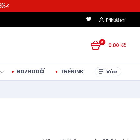
💥🏒
Přihlášení
0
0,00 Kč
Více
ROZHODČÍ
TRÉNINK