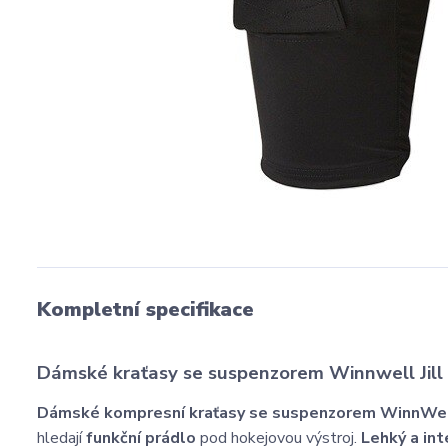
Kompletní specifikace
Dámské kraťasy se suspenzorem Winnwell Jill
Dámské kompresní kraťasy se suspenzorem WinnWell
hledají
funkční prádlo
pod hokejovou výstroj.
Lehký a in