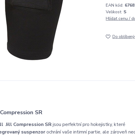
EAN kód:
6768
Velikost:
S
Hlídat cenu / 
Do oblíbený
 Compression SR
 Jill Compression SR
jsou perfektní pro hokejistky, které
tegrovaný suspenzor
ochrání vaše intimní partie, ale zároveň n