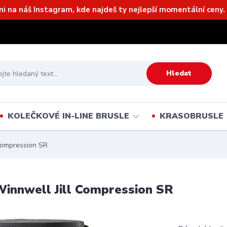
ni na náš Instagram, kde najdeš ty nejlepší momentální ceny. 
Hledat
KOLEČKOVÉ IN-LINE BRUSLE
KRASOBRUSLE
Compression SR
innwell Jill Compression SR