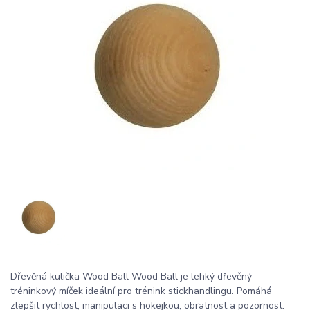
Dřevěná kulička Wood Ball Wood Ball je lehký dřevěný
tréninkový míček ideální pro trénink stickhandlingu. Pomáhá
zlepšit rychlost, manipulaci s hokejkou, obratnost a pozornost.