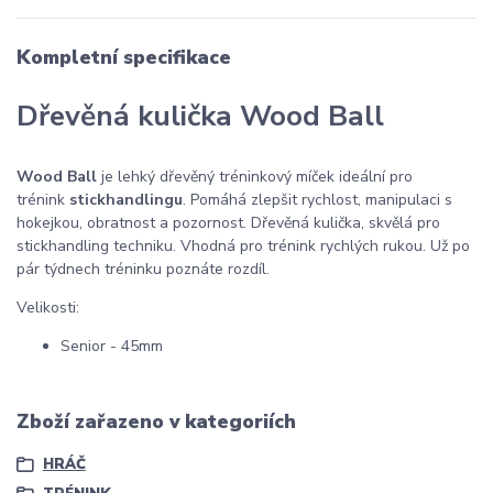
Kompletní specifikace
Dřevěná kulička Wood Ball
Wood Ball
je lehký dřevěný tréninkový míček ideální pro
trénink
stickhandlingu
. Pomáhá zlepšit rychlost, manipulaci s
hokejkou, obratnost a pozornost. Dřevěná kulička, skvělá pro
stickhandling techniku. Vhodná pro trénink rychlých rukou. Už po
pár týdnech tréninku poznáte rozdíl.
Velikosti:
Senior - 45mm
Zboží zařazeno v kategoriích
HRÁČ