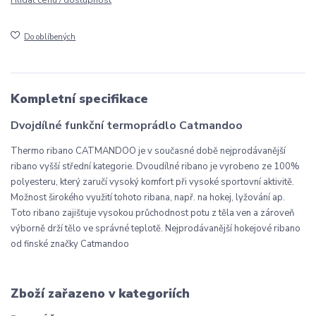
Do oblíbených
Kompletní specifikace
Dvojdílné funkční termoprádlo Catmandoo
Thermo ribano CATMANDOO je v současné době nejprodávanější
ribano vyšší střední kategorie. Dvoudílné ribano je vyrobeno ze 100%
polyesteru, který zaručí vysoký komfort při vysoké sportovní aktivitě.
Možnost širokého využití tohoto ribana, např. na hokej, lyžování ap.
Toto ribano zajišťuje vysokou průchodnost potu z těla ven a zároveň
výborně drží tělo ve správné teplotě. Nejprodávanější hokejové ribano
od finské značky Catmandoo
Zboží zařazeno v kategoriích