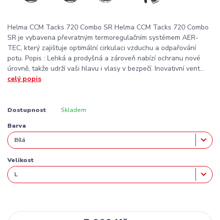
Helma CCM Tacks 720 Combo SR Helma CCM Tacks 720 Combo
SR je vybavena převratným termoregulačním systémem AER-
TEC, který zajišťuje optimální cirkulaci vzduchu a odpařování
potu. Popis : Lehká a prodyšná a zároveň nabízí ochranu nové
úrovně, takže udrží vaši hlavu i vlasy v bezpečí. Inovativní vent...
celý popis
Dostupnost
Skladem
Barva
Velikost