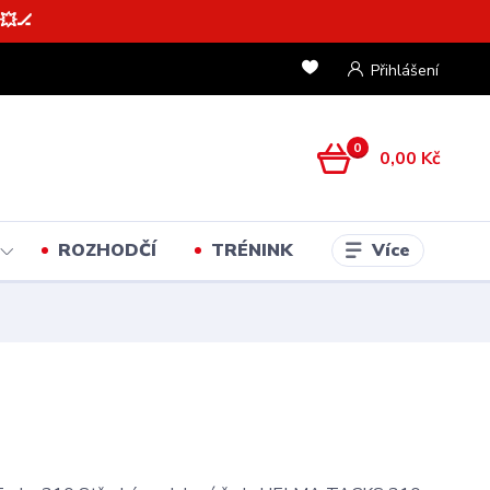
💥🏒
Přihlášení
0
0,00 Kč
Více
ROZHODČÍ
TRÉNINK