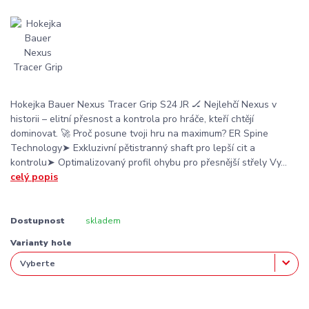
Hokejka Bauer Nexus Tracer Grip S24 JR 🏒 Nejlehčí Nexus v
historii – elitní přesnost a kontrola pro hráče, kteří chtějí
dominovat. 🚀 Proč posune tvoji hru na maximum? ER Spine
Technology➤ Exkluzivní pětistranný shaft pro lepší cit a
kontrolu➤ Optimalizovaný profil ohybu pro přesnější střely Vy...
celý popis
Dostupnost
skladem
Varianty hole