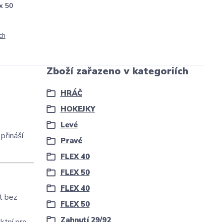
x 50
ch
Zboží zařazeno v kategoriích
HRÁČ
HOKEJKY
Levé
 přináší
Pravé
FLEX 40
FLEX 50
FLEX 40
t bez
FLEX 50
Zahnutí 29/92