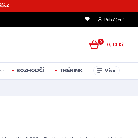
💥🏒
Přihlášení
0
0,00 Kč
Více
ROZHODČÍ
TRÉNINK