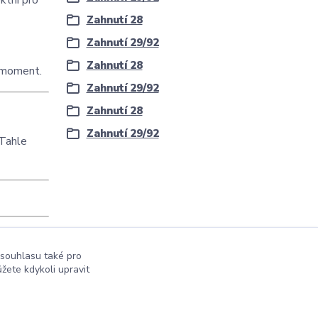
ektní pro
Zahnutí 28
Zahnutí 29/92
Zahnutí 28
ý moment.
Zahnutí 29/92
Zahnutí 28
Zahnutí 29/92
 Tahle
 souhlasu také pro
žete kdykoli upravit