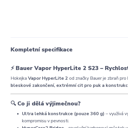
Kompletní specifikace
⚡
Bauer Vapor HyperLite 2 S23 – Rychlos
Hokejka
Vapor HyperLite 2
od značky Bauer je zbraň pro hr
bleskové zakončení, extrémní cit pro puk a konstrukci
🔍
Co ji dělá výjimečnou?
Ultra lehká konstrukce (pouze 360 g)
– využívá 
kompromisu v pevnosti.