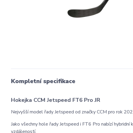
Kompletní specifikace
Hokejka CCM Jetspeed FT6 Pro JR
Nejvyšší model řady Jetspeed od značky CCM pro rok 202
Jako všechny hole řady Jetspeed i FT6 Pro nabízí hybridní kic
vzdáleností.