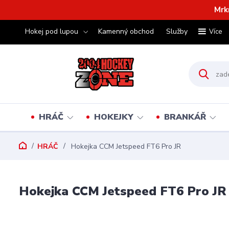
Mrk
Hokej pod lupou
Kamenný obchod
Služby
Více
HRÁČ
HOKEJKY
BRANKÁŘ
HRÁČ
Hokejka CCM Jetspeed FT6 Pro JR
Hokejka CCM Jetspeed FT6 Pro JR