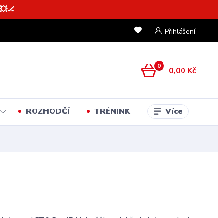
💥🏒
Přihlášení
0
0,00 Kč
Více
ROZHODČÍ
TRÉNINK