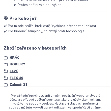
➤ Profesionální vzhled i výkon
🎯
Pro koho je?
✔️ Pro mladé hráče, kteří chtějí rychlost, přesnost a lehkost
✔️ Pro budoucí šampiony, co chtějí profi technologie
Zboží zařazeno v kategoriích
HRÁČ
HOKEJKY
Levé
FLEX 40
Zahnutí 28
Pro základní funkčnost, zpříjemnění používání webu, analytické
účely a v případě udělení souhlasu také pro účely cílení reklamy
využíváme soubory cookies. Nastavení vlastních preferencí
cookies můžete kdykoli upravit odkazem ve spodní části stránek.