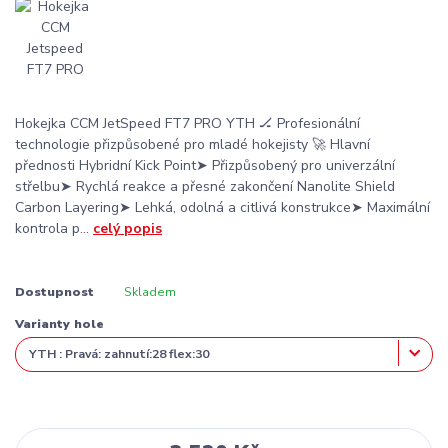
Hokejka CCM JetSpeed FT7 PRO YTH 🏒 Profesionální
technologie přizpůsobené pro mladé hokejisty 🚀 Hlavní
přednosti Hybridní Kick Point➤ Přizpůsobený pro univerzální
střelbu➤ Rychlá reakce a přesné zakončení Nanolite Shield
Carbon Layering➤ Lehká, odolná a citlivá konstrukce➤ Maximální
kontrola p...
celý popis
Dostupnost
Skladem
Varianty hole