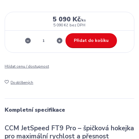
5 090 Kč
/
ks
5 090 Kč
bez DPH
Přidat do košíku
Hlídat cenu / dostupnost
Do oblíbených
Kompletní specifikace
CCM JetSpeed FT9 Pro – špičková hokejka
pro maximální rychlost a přesnost