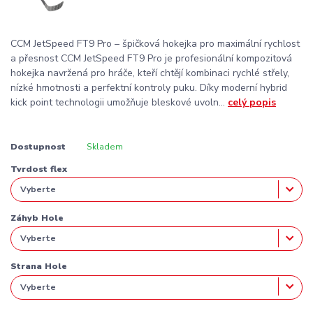
CCM JetSpeed FT9 Pro – špičková hokejka pro maximální rychlost
a přesnost CCM JetSpeed FT9 Pro je profesionální kompozitová
hokejka navržená pro hráče, kteří chtějí kombinaci rychlé střely,
nízké hmotnosti a perfektní kontroly puku. Díky moderní hybrid
kick point technologii umožňuje bleskové uvoln...
celý popis
Dostupnost
Skladem
Tvrdost flex
Záhyb Hole
Strana Hole