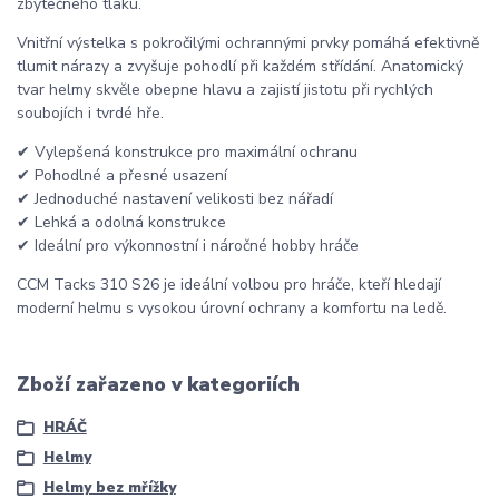
zbytečného tlaku.
Vnitřní výstelka s pokročilými ochrannými prvky pomáhá efektivně
tlumit nárazy a zvyšuje pohodlí při každém střídání. Anatomický
tvar helmy skvěle obepne hlavu a zajistí jistotu při rychlých
soubojích i tvrdé hře.
✔ Vylepšená konstrukce pro maximální ochranu
✔ Pohodlné a přesné usazení
✔ Jednoduché nastavení velikosti bez nářadí
✔ Lehká a odolná konstrukce
✔ Ideální pro výkonnostní i náročné hobby hráče
CCM Tacks 310 S26 je ideální volbou pro hráče, kteří hledají
moderní helmu s vysokou úrovní ochrany a komfortu na ledě.
Zboží zařazeno v kategoriích
HRÁČ
Helmy
Helmy bez mřížky