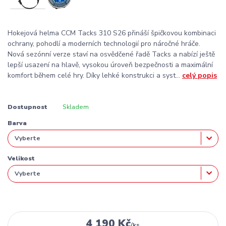
Hokejová helma CCM Tacks 310 S26 přináší špičkovou kombinaci
ochrany, pohodlí a moderních technologií pro náročné hráče.
Nová sezónní verze staví na osvědčené řadě Tacks a nabízí ještě
lepší usazení na hlavě, vysokou úroveň bezpečnosti a maximální
komfort během celé hry. Díky lehké konstrukci a syst...
celý popis
Dostupnost
Skladem
Barva
Velikost
4 190 Kč
/
ks