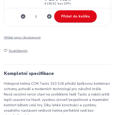
4 190 Kč
bez DPH
Přidat do košíku
Hlídat cenu / dostupnost
Do oblíbených
Kompletní specifikace
Hokejová helma CCM Tacks 310 S26 přináší špičkovou kombinaci
ochrany, pohodlí a moderních technologií pro náročné hráče.
Nová sezónní verze staví na osvědčené řadě Tacks a nabízí ještě
lepší usazení na hlavě, vysokou úroveň bezpečnosti a maximální
komfort během celé hry. Díky lehké konstrukci a systému
snadného nastavení velikosti helma perfektně sedí bez