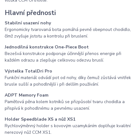
vložka CCM Ortholite.
Hlavní přednosti
Stabilní usazení nohy
Ergonomicky tvarovaná bota pomáhá pevně obepnout chodidlo,
čímž zvyšuje jistotu a kontrolu při bruslení.
Jednodílná konstrukce One-Piece Boot
Bezešvá konstrukce podporuje účinnější přenos energie při
každém odrazu a zlepšuje celkovou odezvu bruslí.
Výstelka TotalDri Pro
Funkční materiál odvádí pot od nohy, díky čemuž zůstává vnitřek
brusle sušší a pohodlnější i při delším používání.
ADPT Memory Foam
Paměťová pěna kolem kotníků se přizpůsobí tvaru chodidla a
přispívá k pohodlnému a pevnému usazení.
Holder Speedblade XS a nůž XS1
Rychlovýměnný holder s kovovým uzamykáním doplňuje kvalitní
nerezový nůž CCM XS1.