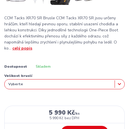
CCM Tacks XR70 SR Brusle CCM Tacks XR70 SR jsou určeny
hráčům, kteří hledají pevnou oporu, stabilní usazení chodidla a
lehkou konstrukci. Díky jednodílné technologii One-Piece Boot
dochází k efektivnímu přenosu síly z každého odrazu, což
napomáhá lepšímu zrychlení i plynulejšímu pohybu na ledě. O
ko...
celý popis
Dostupnost
Skladem
Velikost bruslí
5 990 Kč
/
ks
5 990 Kč
bez DPH