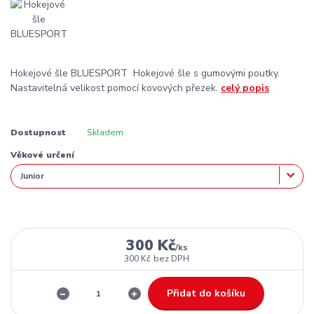
Hokejové šle BLUESPORT Hokejové šle s gumovými poutky.
Nastavitelná velikost pomocí kovových přezek.
celý popis
Dostupnost
Skladem
Věkové určení
300 Kč
/
ks
300 Kč
bez DPH
Přidat do košíku