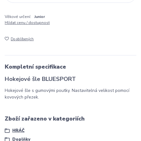
Věkové určení:
Junior
Hlídat cenu / dostupnost
Do oblíbených
Kompletní specifikace
Hokejové šle BLUESPORT
Hokejové šle s gumovými poutky. Nastavitelná velikost pomocí
kovových přezek.
Zboží zařazeno v kategoriích
HRÁČ
Doplňky