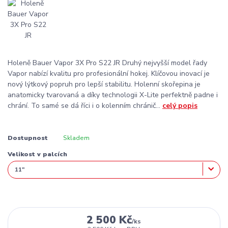
Holeně Bauer Vapor 3X Pro S22 JR Druhý nejvyšší model řady
Vapor nabízí kvalitu pro profesionální hokej. Klíčovou inovací je
nový lýtkový popruh pro lepší stabilitu. Holenní skořepina je
anatomicky tvarovaná a díky technologii X-Lite perfektně padne i
chrání. To samé se dá říci i o kolenním chránič...
celý popis
Dostupnost
Skladem
Velikost v palcích
2 500 Kč
/
ks