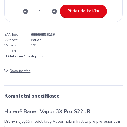
Přidat do košíku
EAN kód:
688698538236
Výrobce:
Bauer
Velikost v
12"
palcích:
Hlídat cenu / dostupnost
Do oblíbených
Kompletní specifikace
Holeně Bauer Vapor 3X Pro S22 JR
Druhý nejvyšší model řady Vapor nabízí kvalitu pro profesionální