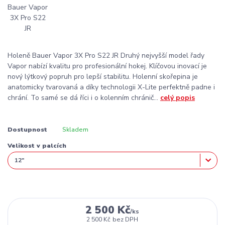
Holeně Bauer Vapor 3X Pro S22 JR Druhý nejvyšší model řady
Vapor nabízí kvalitu pro profesionální hokej. Klíčovou inovací je
nový lýtkový popruh pro lepší stabilitu. Holenní skořepina je
anatomicky tvarovaná a díky technologii X-Lite perfektně padne i
chrání. To samé se dá říci i o kolenním chránič...
celý popis
Dostupnost
Skladem
Velikost v palcích
2 500 Kč
/
ks
2 500 Kč
bez DPH