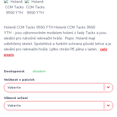
Holeně CCM Tacks 9550 YTH Holeně CCM Tacks 9550
YTH - jsou výkonnostním modelem holení z řady Tacks a jsou
ideální pro náročné rekreační hráče. Popis: Holeně mají
odlehčený skelet. Spolehlivá a funkční ochrana působí lehce a je
ideální pro rekreační hráče. Lýtko chrání PE pěna s lamin...
celý
popis
Dostupnost
skladem
Velikost v palcích
Věkové určení