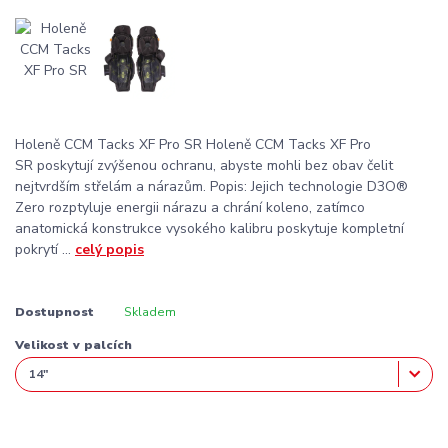
Holeně CCM Tacks XF Pro SR Holeně CCM Tacks XF Pro
SR poskytují zvýšenou ochranu, abyste mohli bez obav čelit
nejtvrdším střelám a nárazům. Popis: Jejich technologie D3O®
Zero rozptyluje energii nárazu a chrání koleno, zatímco
anatomická konstrukce vysokého kalibru poskytuje kompletní
pokrytí ...
celý popis
Dostupnost
Skladem
Velikost v palcích