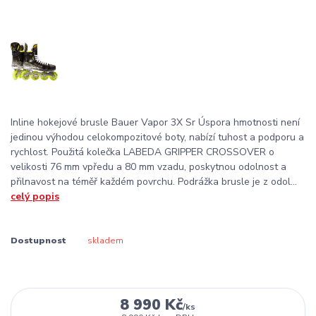
Inline hokejové brusle Bauer Vapor 3X Sr Úspora hmotnosti není
jedinou výhodou celokompozitové boty, nabízí tuhost a podporu a
rychlost. Použitá kolečka LABEDA GRIPPER CROSSOVER o
velikosti 76 mm vpředu a 80 mm vzadu, poskytnou odolnost a
přilnavost na téměř každém povrchu. Podrážka brusle je z odol...
celý popis
Dostupnost
skladem
8 990 Kč
/
ks