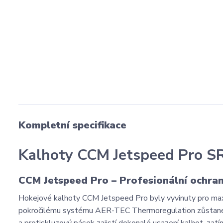
Kompletní specifikace
Kalhoty CCM Jetspeed Pro S
CCM Jetspeed Pro – Profesionální ochrana
Hokejové kalhoty CCM Jetspeed Pro byly vyvinuty pro maxim
pokročilému systému AER-TEC Thermoregulation zůstaneš v 