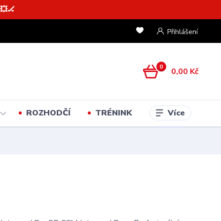
💥🏒
Přihlášení
0
0,00 Kč
Více
ROZHODČÍ
TRÉNINK