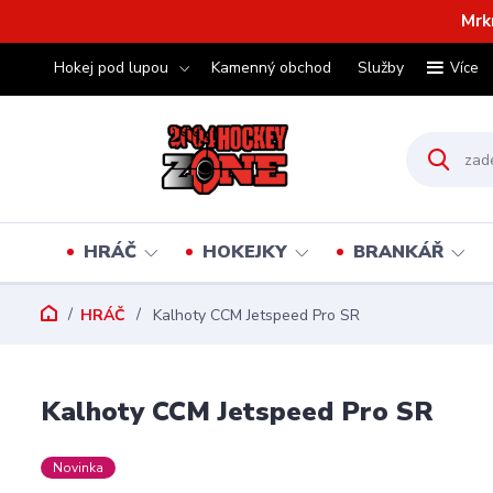
Mrk
Hokej pod lupou
Kamenný obchod
Služby
Více
HRÁČ
HOKEJKY
BRANKÁŘ
HRÁČ
Kalhoty CCM Jetspeed Pro SR
Kalhoty CCM Jetspeed Pro SR
Novinka