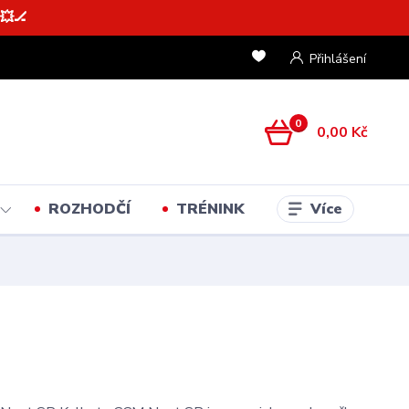
💥🏒
Přihlášení
0
0,00 Kč
Více
ROZHODČÍ
TRÉNINK