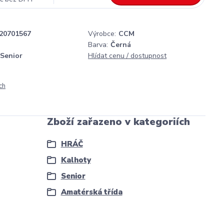
20701567
Výrobce:
CCM
Barva:
Černá
Senior
Hlídat cenu / dostupnost
ch
Zboží zařazeno v kategoriích
HRÁČ
Kalhoty
Senior
Amatérská třída