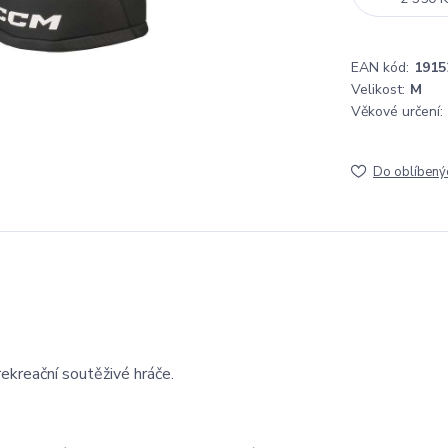
EAN kód:
1915
Velikost:
M
Věkové určení:
Do oblíbený
ekreační soutěživé hráče.