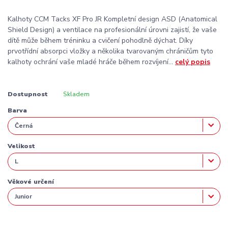
Kalhoty CCM Tacks XF Pro JR Kompletní design ASD (Anatomical
Shield Design) a ventilace na profesionální úrovni zajistí, že vaše
dítě může během tréninku a cvičení pohodlně dýchat. Díky
prvotřídní absorpci vložky a několika tvarovaným chráničům tyto
kalhoty ochrání vaše mladé hráče během rozvíjení...
celý popis
Dostupnost
Skladem
Barva
Velikost
Věkové určení