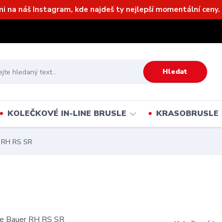
ni na náš Instagram, kde najdeš ty nejlepší momentální ceny. 
Hledat
KOLEČKOVÉ IN-LINE BRUSLE
KRASOBRUSLE
r RH RS SR