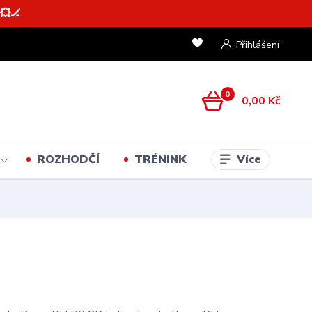
💥🏒
Přihlášení
0
0,00 Kč
Více
ROZHODČÍ
TRÉNINK