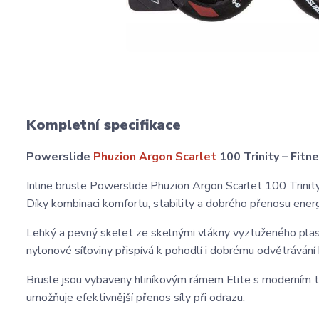
Kompletní specifikace
Powerslide
Phuzion Argon Scarlet
100 Trinity – Fitn
Inline brusle Powerslide Phuzion Argon Scarlet 100 Trinity 
Díky kombinaci komfortu, stability a dobrého přenosu ener
Lehký a pevný skelet ze skelnými vlákny vyztuženého plast
nylonové síťoviny přispívá k pohodlí i dobrému odvětrávání
Brusle jsou vybaveny hliníkovým rámem Elite s moderním tří
umožňuje efektivnější přenos síly při odrazu.