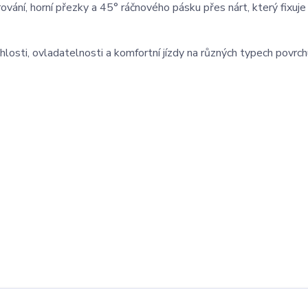
vání, horní přezky a 45° ráčnového pásku přes nárt, který fixuje
osti, ovladatelnosti a komfortní jízdy na různých typech povrch