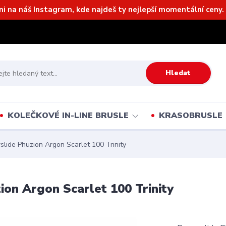
ni na náš Instagram, kde najdeš ty nejlepší momentální ceny. 
Hledat
KOLEČKOVÉ IN-LINE BRUSLE
KRASOBRUSLE
lide Phuzion Argon Scarlet 100 Trinity
on Argon Scarlet 100 Trinity