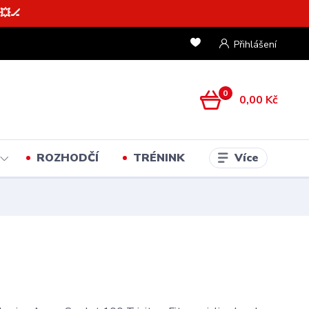
💥🏒
Přihlášení
0
0,00 Kč
Více
ROZHODČÍ
TRÉNINK