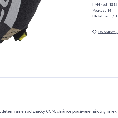
EAN kód:
1915
Velikost:
M
Hlídat cenu / 
Do oblíbený
delem ramen od značky CCM, chrániče používané náročnými rekr