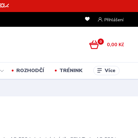
💥🏒
Přihlášení
0
0,00 Kč
Více
ROZHODČÍ
TRÉNINK