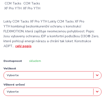
Lokty CCM Tacks XF Pro YTH Lokty CCM Tacks XF Pro
YTH kombinují bezkonkurenční ochranu s konstrukcí
FLEXMOTION, která zajišťuje neomezenou pohyblivost. Popis:
Jsou vybaveny ochranou JDP a komfortní podložkou D3O® Zero,
které pohlcují energii nárazu a chrání tak loket. Konstrukce
ADPT...
celý popis
Dostupnost
skladem
Velikost
Věkové určení