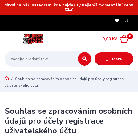
Mrkni na náš Instagram, kde najdeš ty nejlepší momentální ceny.
💥🏒
0
0,00 Kč
Menu
Souhlas se zpracováním osobních údajů pro účely registrace
uživatelského účtu
Souhlas se zpracováním osobních
údajů pro účely registrace
uživatelského účtu