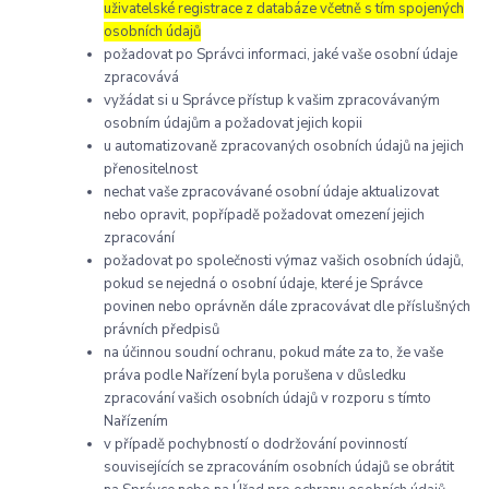
uživatelské registrace z databáze včetně s tím spojených
osobních údajů
požadovat po Správci informaci, jaké vaše osobní údaje
zpracovává
vyžádat si u Správce přístup k vašim zpracovávaným
osobním údajům a požadovat jejich kopii
u automatizovaně zpracovaných osobních údajů na jejich
přenositelnost
nechat vaše zpracovávané osobní údaje aktualizovat
nebo opravit, popřípadě požadovat omezení jejich
zpracování
požadovat po společnosti výmaz vašich osobních údajů,
pokud se nejedná o osobní údaje, které je Správce
povinen nebo oprávněn dále zpracovávat dle příslušných
právních předpisů
na účinnou soudní ochranu, pokud máte za to, že vaše
práva podle Nařízení byla porušena v důsledku
zpracování vašich osobních údajů v rozporu s tímto
Nařízením
v případě pochybností o dodržování povinností
souvisejících se zpracováním osobních údajů se obrátit