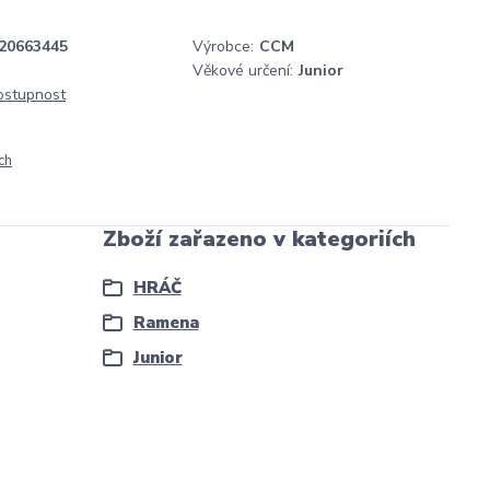
20663445
Výrobce:
CCM
Věkové určení:
Junior
dostupnost
ch
Zboží zařazeno v kategoriích
HRÁČ
Ramena
Junior