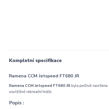
Kompletní specifikace
Ramena CCM Jetspeed FT680 JR
Ramena CCM Jetspeed FT680 JR
byla pečlivě navržena 
soutěživé rekreační hráče.
Popis :