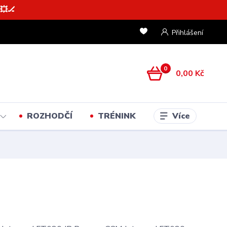
💥🏒
Přihlášení
0
0,00 Kč
Více
ROZHODČÍ
TRÉNINK