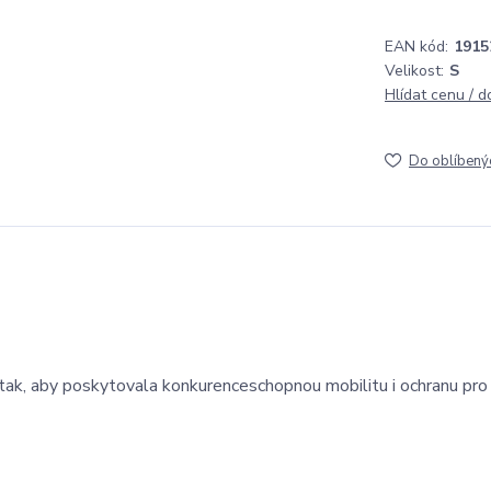
EAN kód:
1915
Velikost:
S
Hlídat cenu / 
Do oblíbený
tak, aby poskytovala konkurenceschopnou mobilitu i ochranu pro