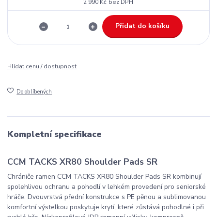
2 990 Kč
bez DPH
Přidat do košíku
Hlídat cenu / dostupnost
Do oblíbených
Kompletní specifikace
CCM TACKS XR80 Shoulder Pads SR
Chrániče ramen CCM TACKS XR80 Shoulder Pads SR kombinují
spolehlivou ochranu a pohodlí v lehkém provedení pro seniorské
hráče. Dvouvrstvá přední konstrukce s PE pěnou a sublimovanou
komfortní výstelkou poskytuje krytí, které zůstává pohodlné i při