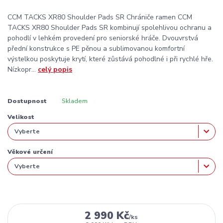
CCM TACKS XR80 Shoulder Pads SR Chrániče ramen CCM
TACKS XR80 Shoulder Pads SR kombinují spolehlivou ochranu a
pohodlí v lehkém provedení pro seniorské hráče. Dvouvrstvá
přední konstrukce s PE pěnou a sublimovanou komfortní
výstelkou poskytuje krytí, které zůstává pohodlné i při rychlé hře.
Nízkopr...
celý popis
Dostupnost
Skladem
Velikost
Věkové určení
2 990 Kč
/
ks