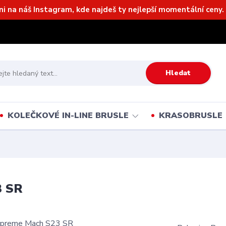
ni na náš Instagram, kde najdeš ty nejlepší momentální ceny. 
Hledat
KOLEČKOVÉ IN-LINE BRUSLE
KRASOBRUSLE
3 SR