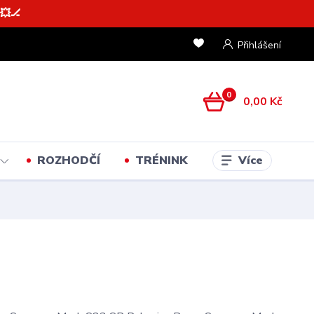
💥🏒
Přihlášení
0
0,00 Kč
Více
ROZHODČÍ
TRÉNINK