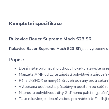
Kompletní specifikace
Rukavice Bauer Supreme Mach S23 SR
Rukavice Bauer Supreme Mach S23 SR
jsou vyrobeny s 
Popis :
Dosáhněte optimálního úchopu hokejky a zvyšte přes
Manžeta AMP udržujte zápěstí pohyblivé a zároveň kr
Pěna 3-SHOX je nejvyšší úroveň ochrany proti sekání
Vylepšená odolnost s působivým pocitem po celé ru
Naprostá pohyblivost díky, 3 dílnému palci, nejpružně
Tato rukavice je ideální volbou pro hráče, kteří usiluj