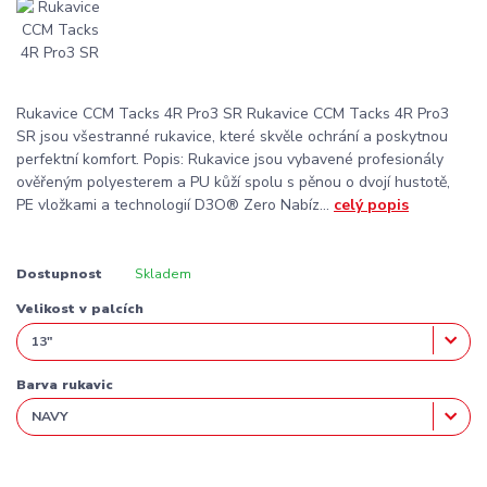
Rukavice CCM Tacks 4R Pro3 SR Rukavice CCM Tacks 4R Pro3
SR jsou všestranné rukavice, které skvěle ochrání a poskytnou
perfektní komfort. Popis: Rukavice jsou vybavené profesionály
ověřeným polyesterem a PU kůží spolu s pěnou o dvojí hustotě,
PE vložkami a technologií D3O® Zero Nabíz...
celý popis
Dostupnost
Skladem
Velikost v palcích
Barva rukavic