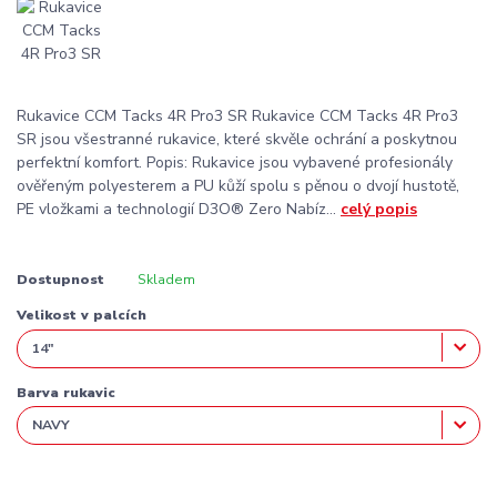
Rukavice CCM Tacks 4R Pro3 SR Rukavice CCM Tacks 4R Pro3
SR jsou všestranné rukavice, které skvěle ochrání a poskytnou
perfektní komfort. Popis: Rukavice jsou vybavené profesionály
ověřeným polyesterem a PU kůží spolu s pěnou o dvojí hustotě,
PE vložkami a technologií D3O® Zero Nabíz...
celý popis
Dostupnost
Skladem
Velikost v palcích
Barva rukavic