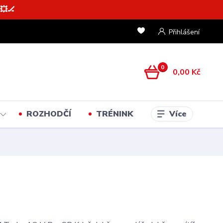
💥🏒
Přihlášení
0
0,00 Kč
Více
ROZHODČÍ
TRÉNINK