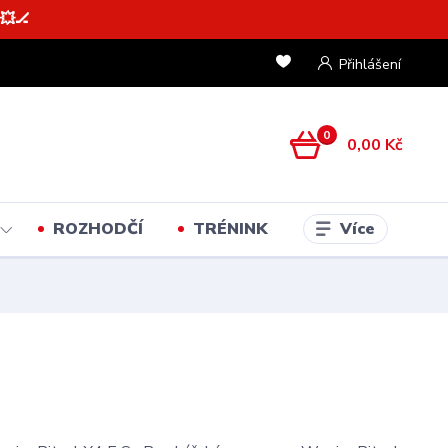
💥🏒
Přihlášení
0
0,00 Kč
Více
ROZHODČÍ
TRÉNINK