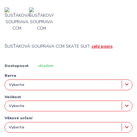
ŠUSŤÁKOVÁ SOUPRAVA CCM SKATE SUIT
celý popis
Dostupnost
skladem
Barva
Velikost
Věkové určení