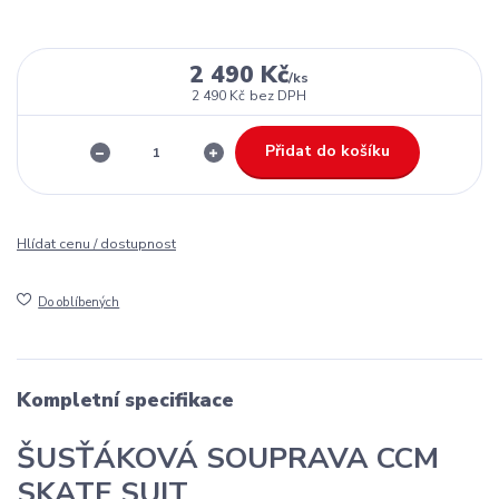
2 490 Kč
/
ks
2 490 Kč
bez DPH
Přidat do košíku
Hlídat cenu / dostupnost
Do oblíbených
Kompletní specifikace
ŠUSŤÁKOVÁ SOUPRAVA CCM
SKATE SUIT