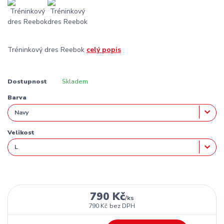
Tréninkový dres Reebok
celý popis
Dostupnost
Skladem
Barva
Velikost
790 Kč
/
ks
790 Kč
bez DPH