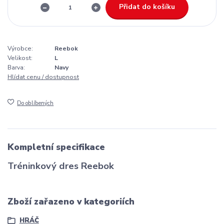
Přidat do košíku
Výrobce:
Reebok
Velikost:
L
Barva:
Navy
Hlídat cenu / dostupnost
Do oblíbených
Kompletní specifikace
Tréninkový dres Reebok
Zboží zařazeno v kategoriích
HRÁČ