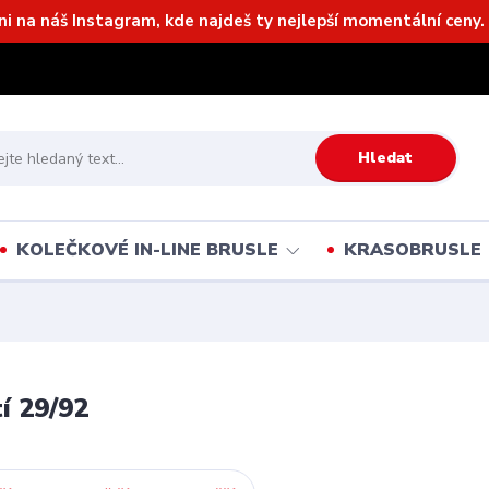
ni na náš Instagram, kde najdeš ty nejlepší momentální ceny. 
Hledat
KOLEČKOVÉ IN-LINE BRUSLE
KRASOBRUSLE
í 29/92