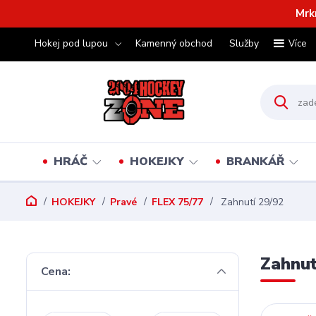
Mrk
Hokej pod lupou
Kamenný obchod
Služby
Více
HRÁČ
HOKEJKY
BRANKÁŘ
HOKEJKY
Pravé
FLEX 75/77
Zahnutí 29/92
Zahnut
Cena: