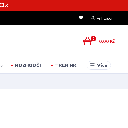
💥🏒
Přihlášení
0
0,00 Kč
Více
ROZHODČÍ
TRÉNINK