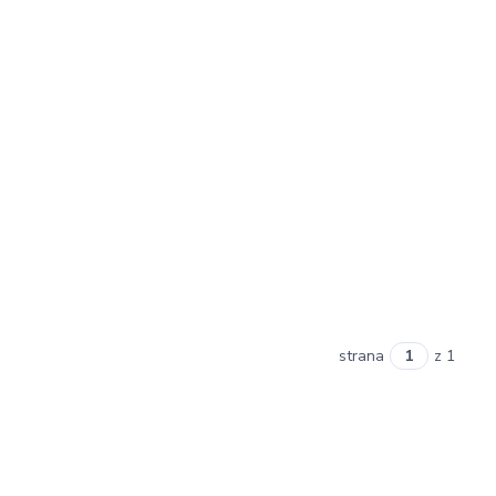
strana
z 1