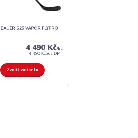
a BAUER S25 VAPOR FLYPRO
4 490 Kč
/
ks
4 490 Kč
bez DPH
Zvolit variantu