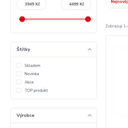
Nejnověj
Kč
Kč
Zobrazuji 1-
Štítky
Skladem
Novinka
Akce
TOP produkt
Výrobce