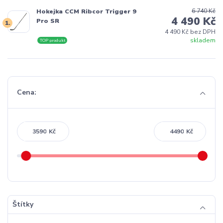
6 740 Kč
Hokejka CCM Ribcor Trigger 9
4 490 Kč
Pro SR
1.
4 490 Kč bez DPH
skladem
TOP produkt
Cena:
Kč
Kč
Štítky