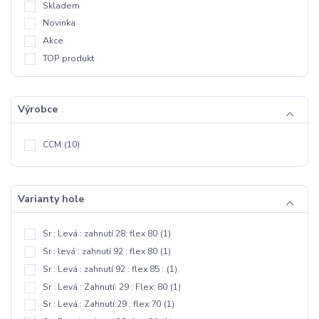
Skladem
Novinka
Akce
TOP produkt
Výrobce
CCM
(10)
Varianty hole
Sr : Levá : zahnutí 28: flex 80
(1)
Sr : levá : zahnutí 92 : flex 80
(1)
Sr : Levá : zahnutí 92 : flex 85 :
(1)
Sr : Levá : Zahnutí: 29 : Flex: 80
(1)
Sr : Levá : Zahnutí:29 : flex:70
(1)