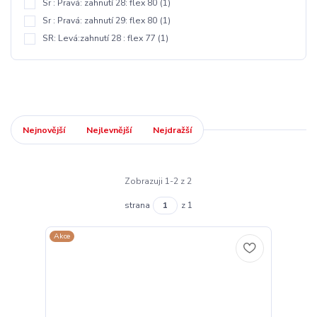
Sr : Pravá: zahnutí 28: flex 80
(1)
Sr : Pravá: zahnutí 29: flex 80
(1)
SR: Levá:zahnutí 28 : flex 77
(1)
Nejnovější
Nejlevnější
Nejdražší
Zobrazuji 1-2 z 2
strana
z 1
Akce