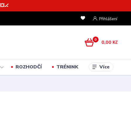
💥🏒
Přihlášení
0
0,00 Kč
Více
ROZHODČÍ
TRÉNINK