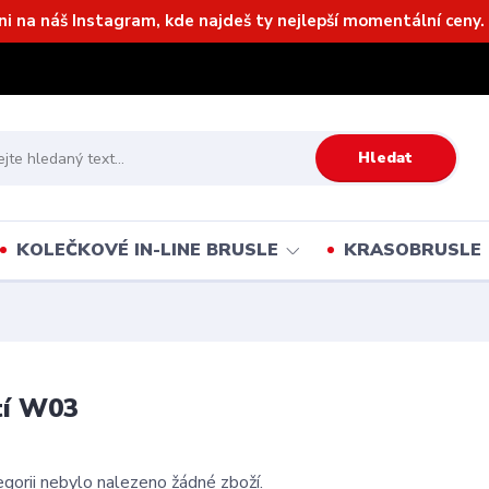
ni na náš Instagram, kde najdeš ty nejlepší momentální ceny. 
Hledat
KOLEČKOVÉ IN-LINE BRUSLE
KRASOBRUSLE
tí W03
gorii nebylo nalezeno žádné zboží.